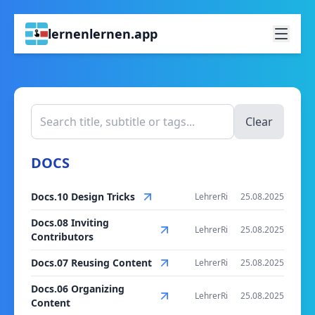
lernenlernen.app
Clear
DOCS
Docs.10 Design Tricks
LehrerRi
25.08.2025
Docs.08 Inviting
LehrerRi
25.08.2025
Contributors
Docs.07 Reusing Content
LehrerRi
25.08.2025
Docs.06 Organizing
LehrerRi
25.08.2025
Content