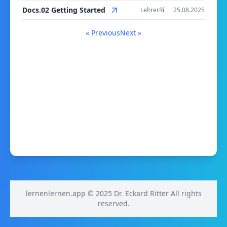
Docs.02 Getting Started
LehrerRi
25.08.2025
« Previous
Next »
lernenlernen.app © 2025 Dr. Eckard Ritter All rights
reserved.