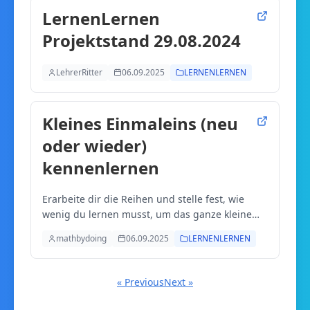
LernenLernen
Projektstand 29.08.2024
LehrerRitter
06.09.2025
LERNENLERNEN
Kleines Einmaleins (neu
oder wieder)
kennenlernen
Erarbeite dir die Reihen und stelle fest, wie
wenig du lernen musst, um das ganze kleine
Einmaleins im Kopf zu haben!
mathbydoing
06.09.2025
LERNENLERNEN
« Previous
Next »