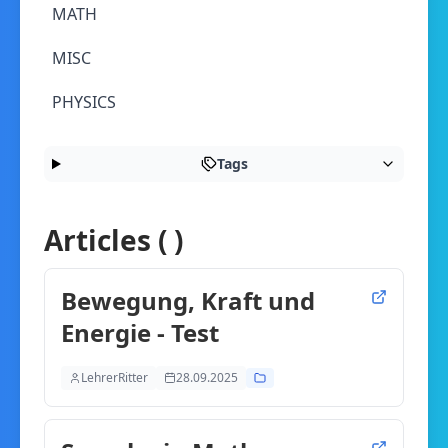
MATH
MISC
PHYSICS
Tags
Articles ( )
Bewegung, Kraft und
Energie - Test
LehrerRitter
28.09.2025