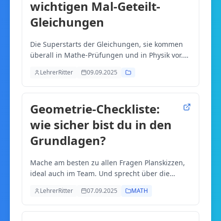
wichtigen Mal-Geteilt-
Gleichungen
Die Superstarts der Gleichungen, sie kommen
überall in Mathe-Prüfungen und in Physik vor.
Du solltes sie automatisiert können!
LehrerRitter
09.09.2025
Geometrie-Checkliste:
wie sicher bist du in den
Grundlagen?
Mache am besten zu allen Fragen Planskizzen,
ideal auch im Team. Und sprecht über die
Begriffe, bildet Sätze - so prägt sich das Wissen
LehrerRitter
07.09.2025
MATH
besser ein.