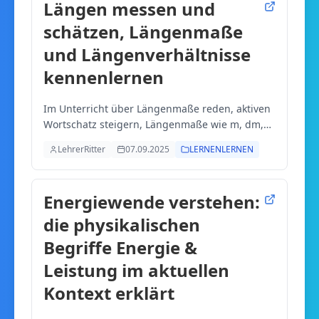
Längen messen und
schätzen, Längenmaße
und Längenverhältnisse
kennenlernen
Im Unterricht über Längenmaße reden, aktiven
Wortschatz steigern, Längenmaße wie m, dm,
cm in der Praxis einüben, Größenordnungen
LehrerRitter
07.09.2025
LERNENLERNEN
und Längenverhältnisse diskutieren - präzise
Aussagen und teils Fachsprache üben.
Energiewende verstehen:
die physikalischen
Begriffe Energie &
Leistung im aktuellen
Kontext erklärt