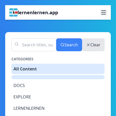
lernenlernen.app
Search
Clear
CATEGORIES
All Content
DOCS
EXPLORE
LERNENLERNEN