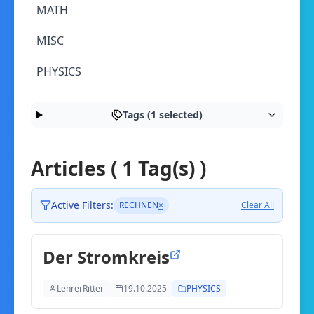
MATH
MISC
PHYSICS
Tags (1 selected)
Articles ( 1 Tag(s) )
Active Filters:
RECHNEN
×
Clear All
Der Stromkreis
LehrerRitter
19.10.2025
PHYSICS