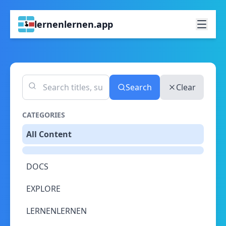
lernenlernen.app
Search
Clear
CATEGORIES
All Content
DOCS
EXPLORE
LERNENLERNEN