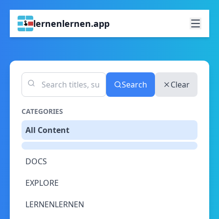
lernenlernen.app
Search
Clear
CATEGORIES
All Content
DOCS
EXPLORE
LERNENLERNEN