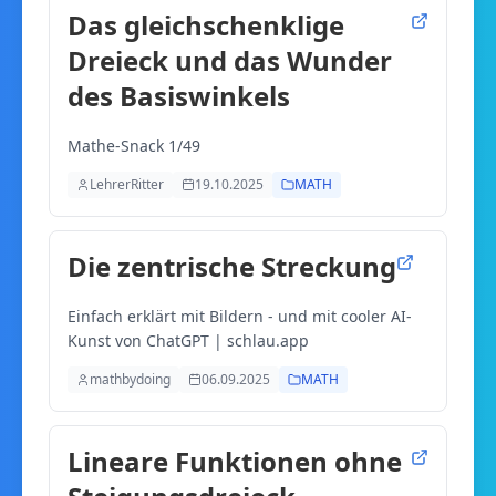
Das gleichschenklige
Dreieck und das Wunder
des Basiswinkels
Mathe-Snack 1/49
LehrerRitter
19.10.2025
MATH
Die zentrische Streckung
Einfach erklärt mit Bildern - und mit cooler AI-
Kunst von ChatGPT | schlau.app
mathbydoing
06.09.2025
MATH
Lineare Funktionen ohne