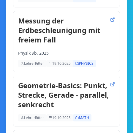
Messung der
Erdbeschleunigung mit
freiem Fall
Physik 9b, 2025
LehrerRitter
19.10.2025
PHYSICS
Geometrie-Basics: Punkt,
Strecke, Gerade - parallel,
senkrecht
LehrerRitter
19.10.2025
MATH