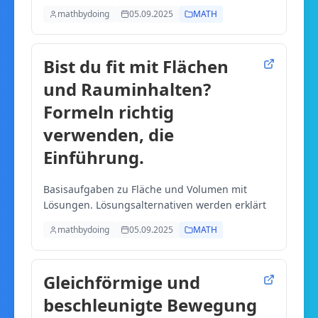
einfach mit Formeldreieck.
mathbydoing
05.09.2025
MATH
Bist du fit mit Flächen
und Rauminhalten?
Formeln richtig
verwenden, die
Einführung.
Basisaufgaben zu Fläche und Volumen mit
Lösungen. Lösungsalternativen werden erklärt
mathbydoing
05.09.2025
MATH
Gleichförmige und
beschleunigte Bewegung