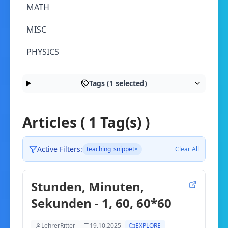
MATH
MISC
PHYSICS
Tags (1 selected)
Articles ( 1 Tag(s) )
Active Filters:
teaching_snippet
×
Clear All
Stunden, Minuten,
Sekunden - 1, 60, 60*60
LehrerRitter
19.10.2025
EXPLORE