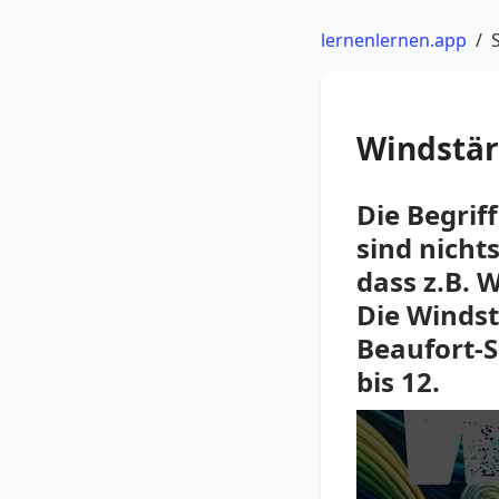
lernenlernen.app
/
Windstär
Die Begrif
sind nicht
dass z.B. 
Die Windst
Beaufort-S
bis 12.