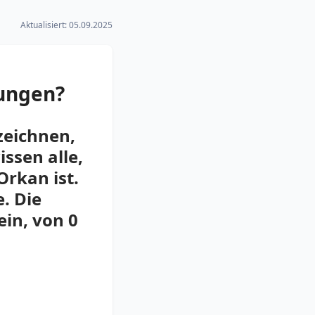
Aktualisiert:
05.09.2025
nungen?
zeichnen,
issen alle,
Orkan ist.
. Die
ein, von 0