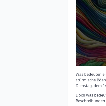
Was bedeuten eig
stürmische Böen
Dienstag, dem 14
Doch was bedeute
Beschreibungen a