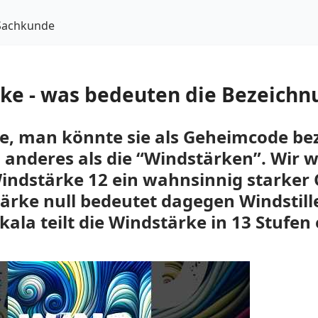
Sachkunde
ke - was bedeuten die Bezeich
fe, man könnte sie als Geheimcode be
s anderes als die “Windstärken”. Wir w
Windstärke 12 ein wahnsinnig starker 
ärke null bedeutet dagegen Windstille
kala teilt die Windstärke in 13 Stufen 